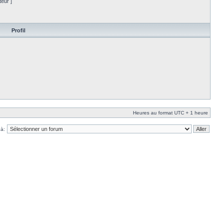
eur ]
Profil
Heures au format UTC + 1 heure
 à: