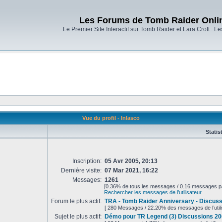
Les Forums de Tomb Raider Onli
Le Premier Site Interactif sur Tomb Raider et Lara Croft : L
Vue du profil - Inlasco
Statis
Inscription:
05 Avr 2005, 20:13
Dernière visite:
07 Mar 2021, 16:22
Messages:
1261
[0.36% de tous les messages / 0.16 messages pa
Rechercher les messages de l’utilisateur
Forum le plus actif:
TRA - Tomb Raider Anniversary - Discussi
[ 280 Messages / 22.20% des messages de l’utili
Sujet le plus actif:
Démo pour TR Legend (3) Discussions 20