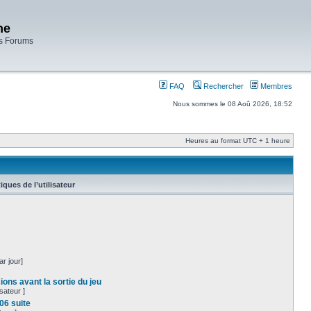
ne
es Forums
FAQ
Rechercher
Membres
Nous sommes le 08 Aoû 2026, 18:52
Heures au format UTC + 1 heure
tiques de l’utilisateur
r jour]
ons avant la sortie du jeu
sateur ]
06 suite