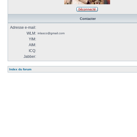
Contacter
Adresse e-mail:
WLM:
inlasco@gmail.com
YIM:
AIM:
ICQ:
Jabber:
Index du forum