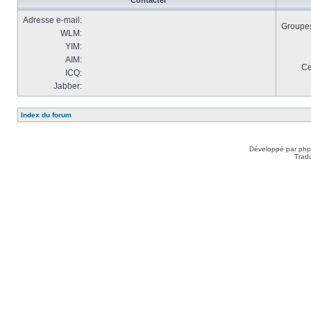
Contacter
Adresse e-mail:
Groupes 
WLM:
YIM:
AIM:
Ce
ICQ:
Jabber:
Index du forum
Développé par
ph
Trad