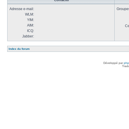
Contacter
Adresse e-mail:
Groupes 
WLM:
YIM:
AIM:
Ce
ICQ:
Jabber:
Index du forum
Développé par
ph
Trad