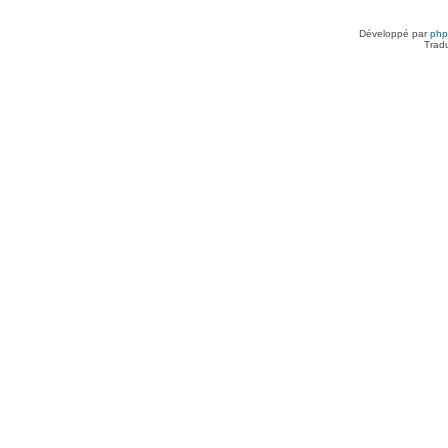
Développé par
ph
Trad