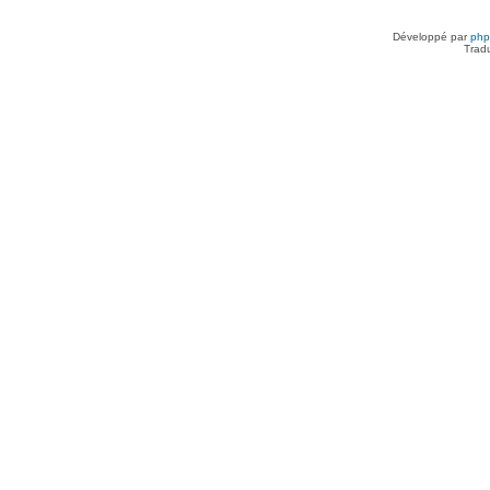
Développé par
ph
Trad