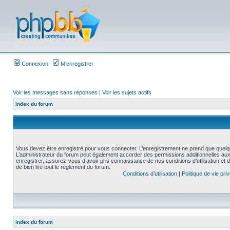
Connexion
M’enregistrer
Voir les messages sans réponses
|
Voir les sujets actifs
Index du forum
Vous devez être enregistré pour vous connecter. L’enregistrement ne prend que quelq
L’administrateur du forum peut également accorder des permissions additionnelles aux 
enregistrer, assurez-vous d’avoir pris connaissance de nos conditions d’utilisation et 
de bien lire tout le règlement du forum.
Conditions d’utilisation
|
Politique de vie pri
Index du forum