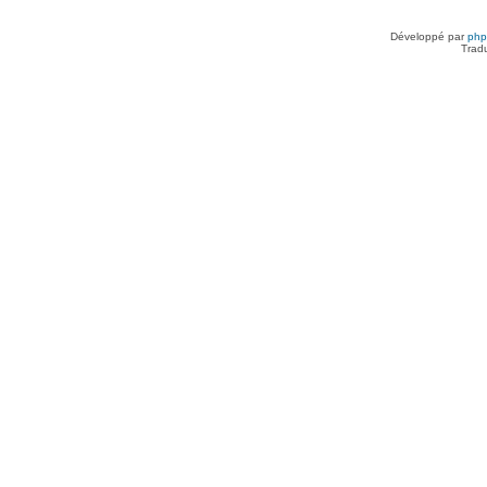
Développé par
ph
Trad