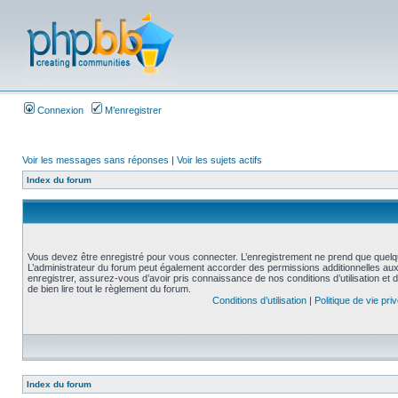
Connexion
M’enregistrer
Voir les messages sans réponses
|
Voir les sujets actifs
Index du forum
Vous devez être enregistré pour vous connecter. L’enregistrement ne prend que quelq
L’administrateur du forum peut également accorder des permissions additionnelles aux 
enregistrer, assurez-vous d’avoir pris connaissance de nos conditions d’utilisation et 
de bien lire tout le règlement du forum.
Conditions d’utilisation
|
Politique de vie pri
Index du forum