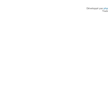
Développé par
ph
Trad