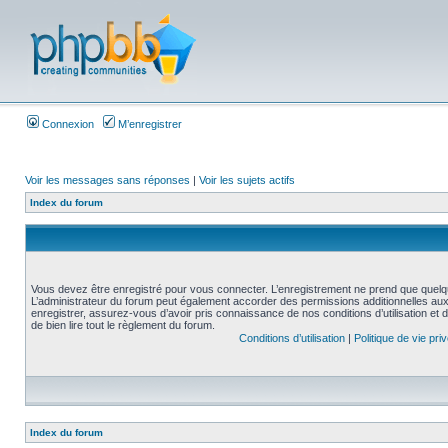
Connexion
M’enregistrer
Voir les messages sans réponses
|
Voir les sujets actifs
Index du forum
Vous devez être enregistré pour vous connecter. L’enregistrement ne prend que quelq
L’administrateur du forum peut également accorder des permissions additionnelles aux 
enregistrer, assurez-vous d’avoir pris connaissance de nos conditions d’utilisation et 
de bien lire tout le règlement du forum.
Conditions d’utilisation
|
Politique de vie pri
Index du forum