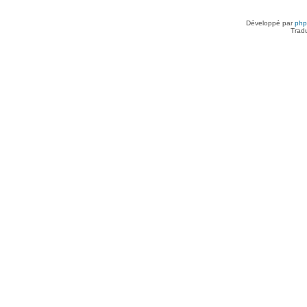
Développé par
ph
Trad