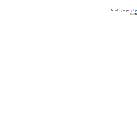
Développé par
ph
Trad