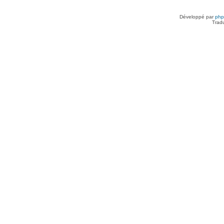
Développé par
ph
Trad