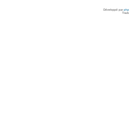
Développé par
ph
Trad