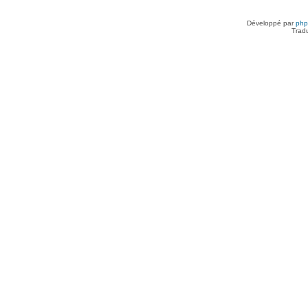
Développé par
ph
Trad