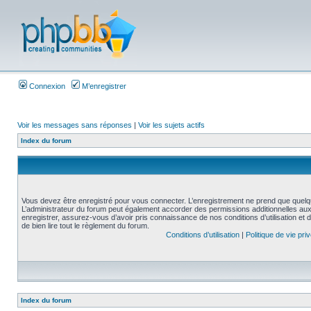
Connexion
M’enregistrer
Voir les messages sans réponses
|
Voir les sujets actifs
Index du forum
Vous devez être enregistré pour vous connecter. L’enregistrement ne prend que quelq
L’administrateur du forum peut également accorder des permissions additionnelles aux 
enregistrer, assurez-vous d’avoir pris connaissance de nos conditions d’utilisation et 
de bien lire tout le règlement du forum.
Conditions d’utilisation
|
Politique de vie pri
Index du forum