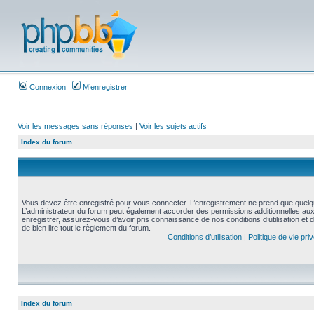
Connexion
M’enregistrer
Voir les messages sans réponses
|
Voir les sujets actifs
Index du forum
Vous devez être enregistré pour vous connecter. L’enregistrement ne prend que quelq
L’administrateur du forum peut également accorder des permissions additionnelles aux 
enregistrer, assurez-vous d’avoir pris connaissance de nos conditions d’utilisation et 
de bien lire tout le règlement du forum.
Conditions d’utilisation
|
Politique de vie pri
Index du forum