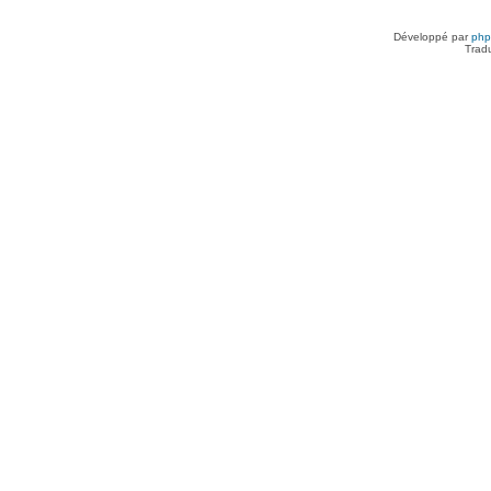
Développé par
ph
Trad