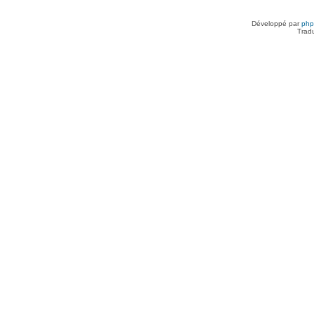
Développé par
ph
Trad