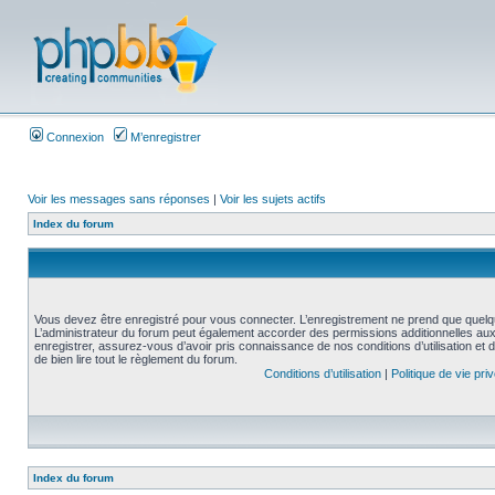
Connexion
M’enregistrer
Voir les messages sans réponses
|
Voir les sujets actifs
Index du forum
Vous devez être enregistré pour vous connecter. L’enregistrement ne prend que quelq
L’administrateur du forum peut également accorder des permissions additionnelles aux 
enregistrer, assurez-vous d’avoir pris connaissance de nos conditions d’utilisation et 
de bien lire tout le règlement du forum.
Conditions d’utilisation
|
Politique de vie pri
Index du forum