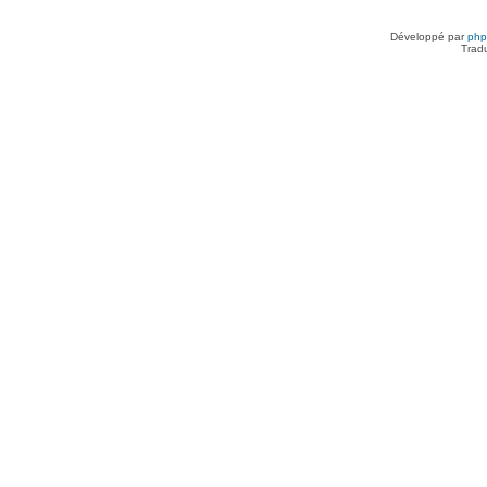
Développé par
ph
Trad