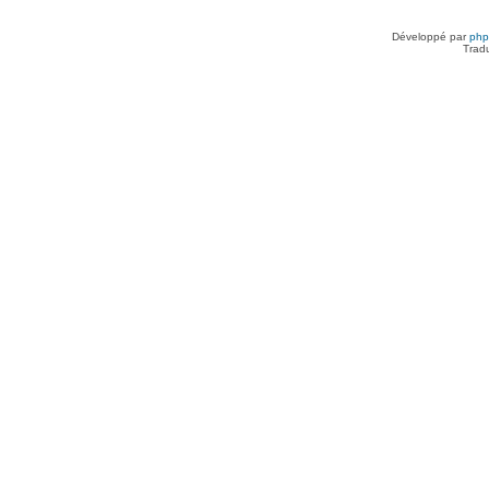
Développé par
ph
Trad