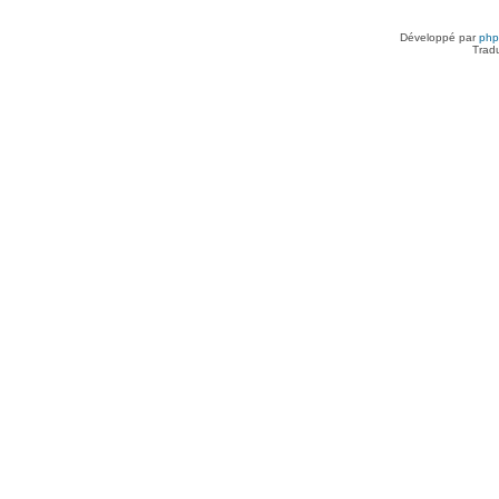
Développé par
ph
Trad