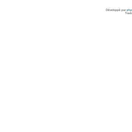
Développé par
ph
Trad