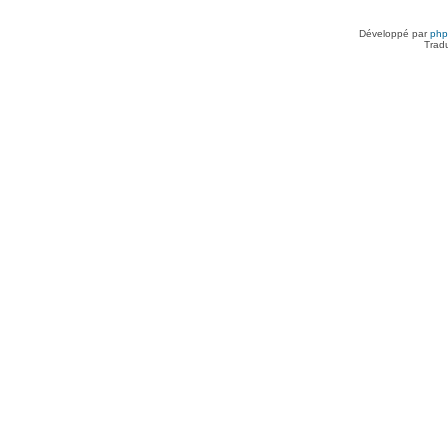
Développé par
ph
Trad