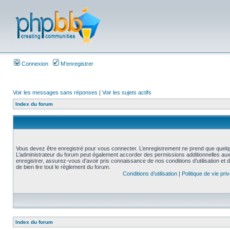
Connexion
M’enregistrer
Voir les messages sans réponses
|
Voir les sujets actifs
Index du forum
Vous devez être enregistré pour vous connecter. L’enregistrement ne prend que quelq
L’administrateur du forum peut également accorder des permissions additionnelles aux 
enregistrer, assurez-vous d’avoir pris connaissance de nos conditions d’utilisation et 
de bien lire tout le règlement du forum.
Conditions d’utilisation
|
Politique de vie pri
Index du forum