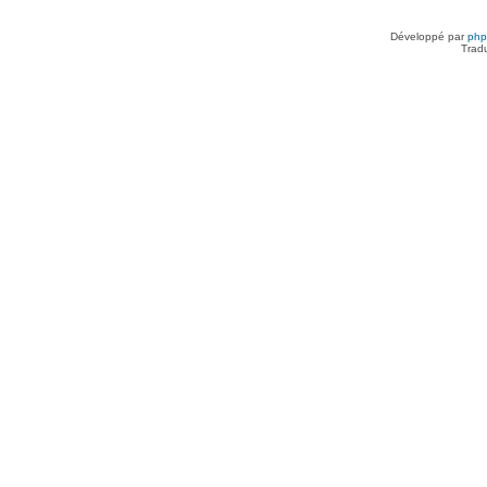
Développé par
ph
Trad