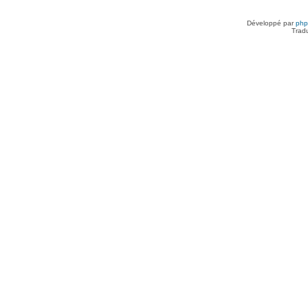
Développé par
ph
Trad