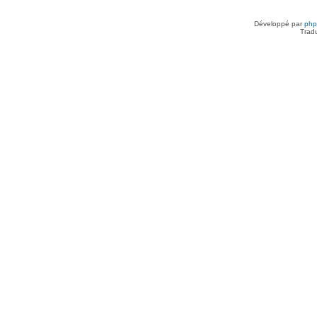
Développé par
ph
Trad