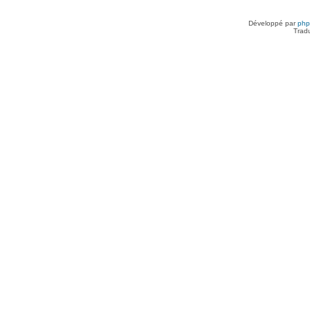
Développé par
ph
Trad