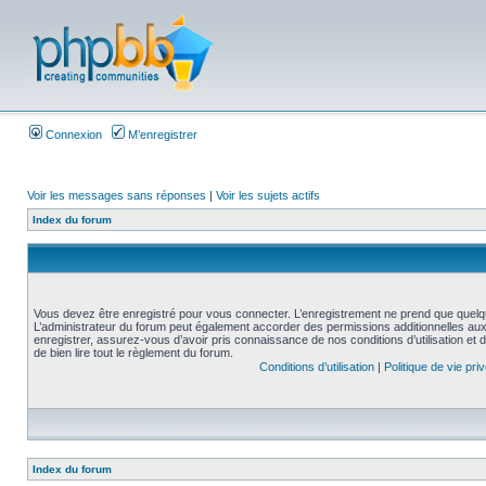
Connexion
M’enregistrer
Voir les messages sans réponses
|
Voir les sujets actifs
Index du forum
Vous devez être enregistré pour vous connecter. L’enregistrement ne prend que quelq
L’administrateur du forum peut également accorder des permissions additionnelles aux 
enregistrer, assurez-vous d’avoir pris connaissance de nos conditions d’utilisation et 
de bien lire tout le règlement du forum.
Conditions d’utilisation
|
Politique de vie pri
Index du forum