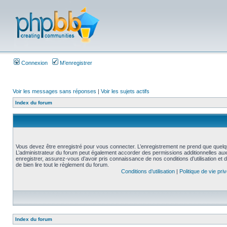
Connexion
M’enregistrer
Voir les messages sans réponses
|
Voir les sujets actifs
Index du forum
Vous devez être enregistré pour vous connecter. L’enregistrement ne prend que quelq
L’administrateur du forum peut également accorder des permissions additionnelles aux 
enregistrer, assurez-vous d’avoir pris connaissance de nos conditions d’utilisation et 
de bien lire tout le règlement du forum.
Conditions d’utilisation
|
Politique de vie pri
Index du forum