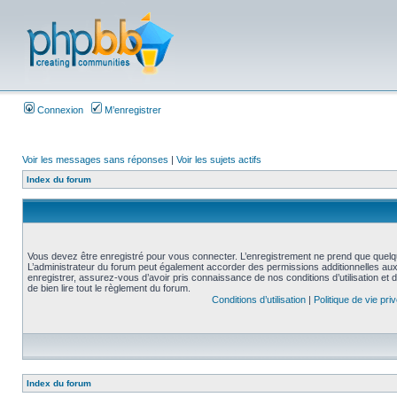
Connexion
M’enregistrer
Voir les messages sans réponses
|
Voir les sujets actifs
Index du forum
Vous devez être enregistré pour vous connecter. L’enregistrement ne prend que quelq
L’administrateur du forum peut également accorder des permissions additionnelles aux 
enregistrer, assurez-vous d’avoir pris connaissance de nos conditions d’utilisation et 
de bien lire tout le règlement du forum.
Conditions d’utilisation
|
Politique de vie pri
Index du forum