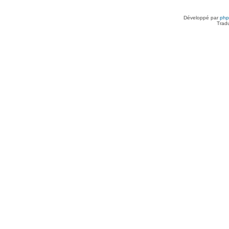
Développé par
ph
Trad