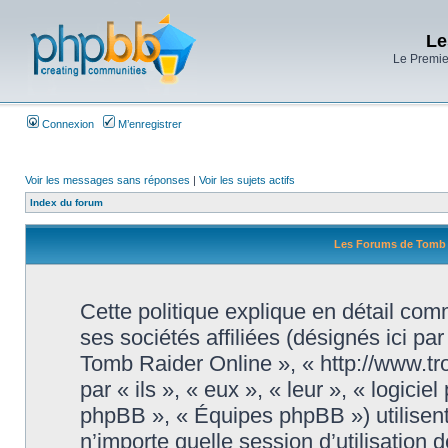
Le
Le Premier
Connexion
M’enregistrer
Voir les messages sans réponses
|
Voir les sujets actifs
Index du forum
Les Forums de Tomb Ra
Cette politique explique en détail c
ses sociétés affiliées (désignés ici pa
Tomb Raider Online », « http://www.tr
par « ils », « eux », « leur », « logi
phpBB », « Équipes phpBB ») utilisent
n’importe quelle session d’utilisation d