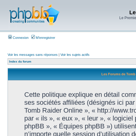
Le
Le Premier
Connexion
M’enregistrer
Voir les messages sans réponses
|
Voir les sujets actifs
Index du forum
Les Forums de Tomb Ra
Cette politique explique en détail c
ses sociétés affiliées (désignés ici pa
Tomb Raider Online », « http://www.tr
par « ils », « eux », « leur », « logi
phpBB », « Équipes phpBB ») utilisent
n’importe quelle session d’utilisation d