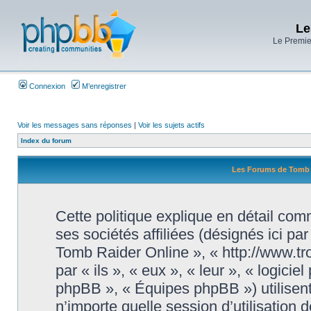
Le
Le Premier
Connexion
M’enregistrer
Voir les messages sans réponses
|
Voir les sujets actifs
Index du forum
Les Forums de Tomb Ra
Cette politique explique en détail c
ses sociétés affiliées (désignés ici pa
Tomb Raider Online », « http://www.tr
par « ils », « eux », « leur », « logi
phpBB », « Équipes phpBB ») utilisent
n’importe quelle session d’utilisation d