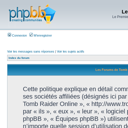
Le
Le Premier
Connexion
M’enregistrer
Voir les messages sans réponses
|
Voir les sujets actifs
Index du forum
Les Forums de Tomb Ra
Cette politique explique en détail c
ses sociétés affiliées (désignés ici pa
Tomb Raider Online », « http://www.tr
par « ils », « eux », « leur », « logi
phpBB », « Équipes phpBB ») utilisent
n’importe quelle session d’utilisation d