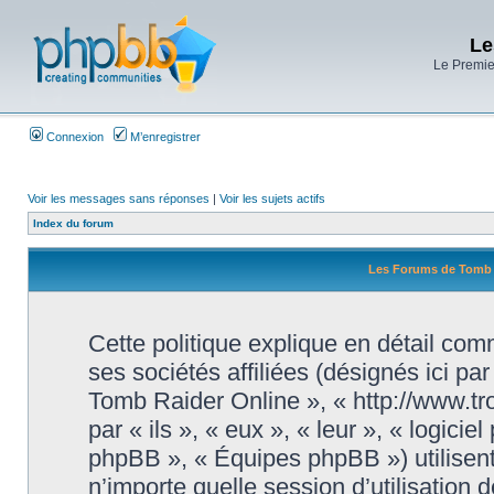
Le
Le Premier
Connexion
M’enregistrer
Voir les messages sans réponses
|
Voir les sujets actifs
Index du forum
Les Forums de Tomb Ra
Cette politique explique en détail c
ses sociétés affiliées (désignés ici pa
Tomb Raider Online », « http://www.tr
par « ils », « eux », « leur », « logi
phpBB », « Équipes phpBB ») utilisent
n’importe quelle session d’utilisation d