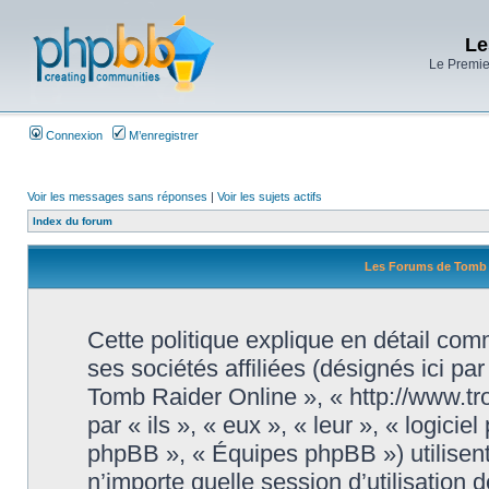
Le
Le Premier
Connexion
M’enregistrer
Voir les messages sans réponses
|
Voir les sujets actifs
Index du forum
Les Forums de Tomb Ra
Cette politique explique en détail c
ses sociétés affiliées (désignés ici pa
Tomb Raider Online », « http://www.tr
par « ils », « eux », « leur », « logi
phpBB », « Équipes phpBB ») utilisent
n’importe quelle session d’utilisation d