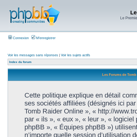
Le
Le Premier
Connexion
M’enregistrer
Voir les messages sans réponses
|
Voir les sujets actifs
Index du forum
Les Forums de Tomb Ra
Cette politique explique en détail c
ses sociétés affiliées (désignés ici pa
Tomb Raider Online », « http://www.tr
par « ils », « eux », « leur », « logi
phpBB », « Équipes phpBB ») utilisent
n’importe quelle session d’utilisation d