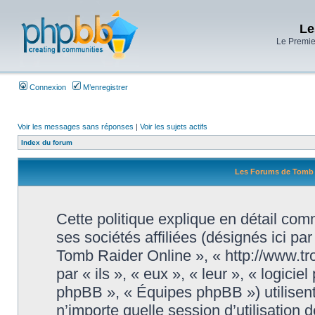
Le
Le Premier
Connexion
M’enregistrer
Voir les messages sans réponses
|
Voir les sujets actifs
Index du forum
Les Forums de Tomb Ra
Cette politique explique en détail c
ses sociétés affiliées (désignés ici pa
Tomb Raider Online », « http://www.tr
par « ils », « eux », « leur », « logi
phpBB », « Équipes phpBB ») utilisent
n’importe quelle session d’utilisation d