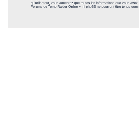
qu’utilisateur, vous acceptez que toutes les informations que vous avez
Forums de Tomb Raider Online », ni phpBB ne pourront être tenus comm