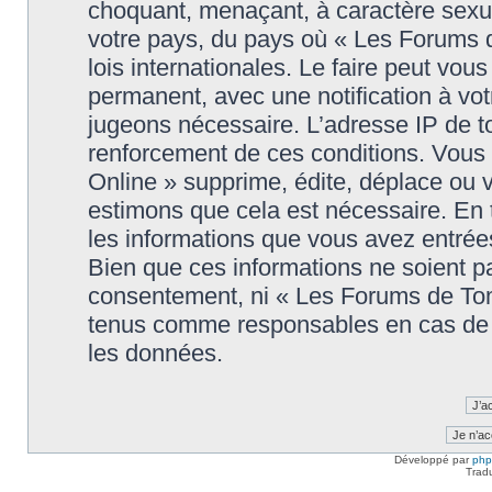
choquant, menaçant, à caractère sexuel
votre pays, du pays où « Les Forums 
lois internationales. Le faire peut v
permanent, avec une notification à votr
jugeons nécessaire. L’adresse IP de t
renforcement de ces conditions. Vou
Online » supprime, édite, déplace ou v
estimons que cela est nécessaire. En t
les informations que vous avez entré
Bien que ces informations ne soient pa
consentement, ni « Les Forums de Tom
tenus comme responsables en cas de t
les données.
Développé par
ph
Trad