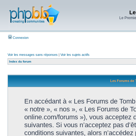
Le
Le Premier
Connexion
Voir les messages sans réponses
|
Voir les sujets actifs
Index du forum
Les Forums de T
En accédant à « Les Forums de Tomb R
« notre », « nos », « Les Forums de T
online.com/forums »), vous acceptez d
suivantes. Si vous n’acceptez pas d’ê
conditions suivantes, alors n’accédez