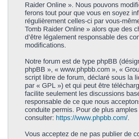
Raider Online ». Nous pouvons modifie
ferons tout pour que vous en soyez info
régulièrement celles-ci par vous-même
Tomb Raider Online » alors que des c
d’être légalement responsable des con
modifications.
Notre forum est de type phpBB (désigné i
phpBB », « www.phpbb.com », « Grou
script libre de forum, déclaré sous la 
par « GPL ») et qui peut être télécha
facilite seulement les discussions ba
responsable de ce que nous accepton
conduite permis. Pour de plus amples
consulter:
https://www.phpbb.com/
.
Vous acceptez de ne pas publier de co