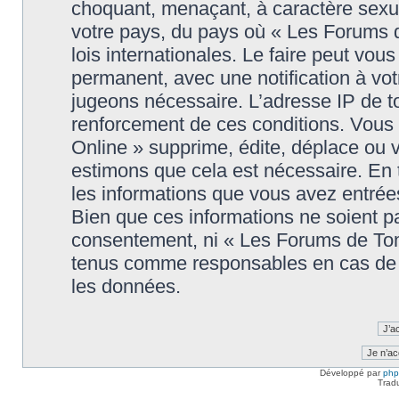
choquant, menaçant, à caractère sexuel
votre pays, du pays où « Les Forums 
lois internationales. Le faire peut v
permanent, avec une notification à votr
jugeons nécessaire. L’adresse IP de t
renforcement de ces conditions. Vou
Online » supprime, édite, déplace ou v
estimons que cela est nécessaire. En t
les informations que vous avez entré
Bien que ces informations ne soient pa
consentement, ni « Les Forums de Tom
tenus comme responsables en cas de t
les données.
Développé par
ph
Trad