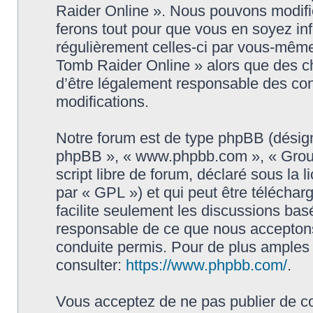
Raider Online ». Nous pouvons modifie
ferons tout pour que vous en soyez info
régulièrement celles-ci par vous-même
Tomb Raider Online » alors que des c
d’être légalement responsable des con
modifications.
Notre forum est de type phpBB (désigné i
phpBB », « www.phpbb.com », « Grou
script libre de forum, déclaré sous la 
par « GPL ») et qui peut être télécha
facilite seulement les discussions ba
responsable de ce que nous accepton
conduite permis. Pour de plus amples
consulter:
https://www.phpbb.com/
.
Vous acceptez de ne pas publier de co