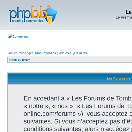
Le
Le Premier
Connexion
Voir les messages sans réponses
|
Voir les sujets actifs
Index du forum
Les Forums de T
En accédant à « Les Forums de Tomb R
« notre », « nos », « Les Forums de T
online.com/forums »), vous acceptez d
suivantes. Si vous n’acceptez pas d’ê
conditions suivantes, alors n’accédez