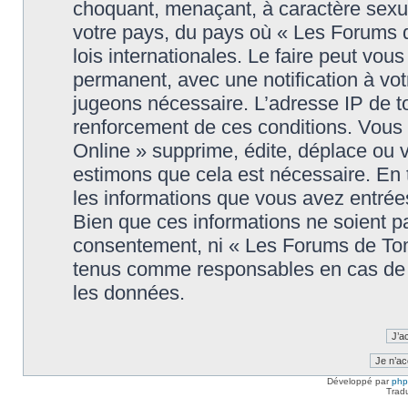
choquant, menaçant, à caractère sexuel
votre pays, du pays où « Les Forums 
lois internationales. Le faire peut v
permanent, avec une notification à votr
jugeons nécessaire. L’adresse IP de t
renforcement de ces conditions. Vou
Online » supprime, édite, déplace ou v
estimons que cela est nécessaire. En t
les informations que vous avez entré
Bien que ces informations ne soient pa
consentement, ni « Les Forums de Tom
tenus comme responsables en cas de t
les données.
Développé par
ph
Trad