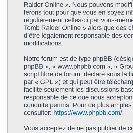
Raider Online ». Nous pouvons modifie
ferons tout pour que vous en soyez info
régulièrement celles-ci par vous-même
Tomb Raider Online » alors que des c
d’être légalement responsable des con
modifications.
Notre forum est de type phpBB (désigné i
phpBB », « www.phpbb.com », « Grou
script libre de forum, déclaré sous la 
par « GPL ») et qui peut être télécha
facilite seulement les discussions ba
responsable de ce que nous accepton
conduite permis. Pour de plus amples
consulter:
https://www.phpbb.com/
.
Vous acceptez de ne pas publier de co