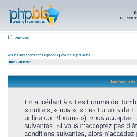
Le
Le Premier
Connexion
Voir les messages sans réponses
|
Voir les sujets actifs
Index du forum
Les Forums de T
En accédant à « Les Forums de Tomb R
« notre », « nos », « Les Forums de T
online.com/forums »), vous acceptez d
suivantes. Si vous n’acceptez pas d’ê
conditions suivantes, alors n’accédez