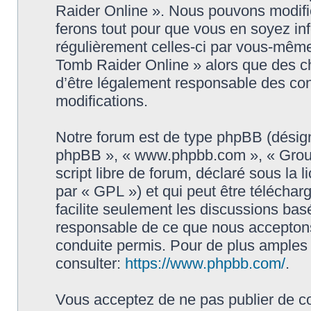
Raider Online ». Nous pouvons modifie
ferons tout pour que vous en soyez info
régulièrement celles-ci par vous-même
Tomb Raider Online » alors que des c
d’être légalement responsable des con
modifications.
Notre forum est de type phpBB (désigné i
phpBB », « www.phpbb.com », « Grou
script libre de forum, déclaré sous la 
par « GPL ») et qui peut être télécha
facilite seulement les discussions ba
responsable de ce que nous accepton
conduite permis. Pour de plus amples
consulter:
https://www.phpbb.com/
.
Vous acceptez de ne pas publier de co