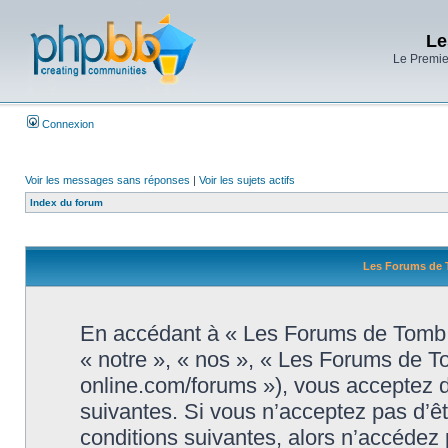
Le
Le Premier
Connexion
Voir les messages sans réponses
|
Voir les sujets actifs
Index du forum
Les Forums de T
En accédant à « Les Forums de Tomb R
« notre », « nos », « Les Forums de T
online.com/forums »), vous acceptez d
suivantes. Si vous n’acceptez pas d’ê
conditions suivantes, alors n’accédez