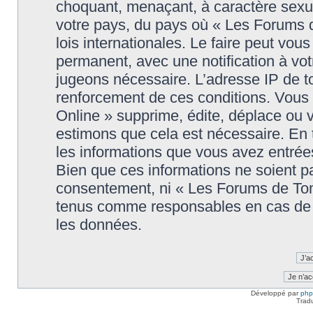
choquant, menaçant, à caractère sexuel
votre pays, du pays où « Les Forums 
lois internationales. Le faire peut v
permanent, avec une notification à votr
jugeons nécessaire. L’adresse IP de t
renforcement de ces conditions. Vou
Online » supprime, édite, déplace ou v
estimons que cela est nécessaire. En t
les informations que vous avez entré
Bien que ces informations ne soient pa
consentement, ni « Les Forums de Tom
tenus comme responsables en cas de t
les données.
Développé par
ph
Trad