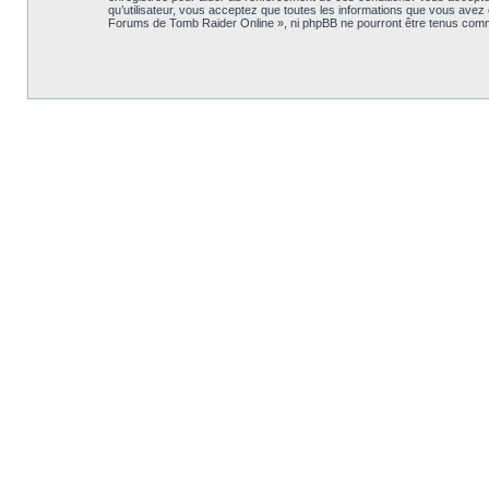
qu’utilisateur, vous acceptez que toutes les informations que vous avez
Forums de Tomb Raider Online », ni phpBB ne pourront être tenus comm