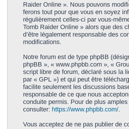
Raider Online ». Nous pouvons modifie
ferons tout pour que vous en soyez info
régulièrement celles-ci par vous-même
Tomb Raider Online » alors que des c
d’être légalement responsable des con
modifications.
Notre forum est de type phpBB (désigné i
phpBB », « www.phpbb.com », « Grou
script libre de forum, déclaré sous la 
par « GPL ») et qui peut être télécha
facilite seulement les discussions ba
responsable de ce que nous accepton
conduite permis. Pour de plus amples
consulter:
https://www.phpbb.com/
.
Vous acceptez de ne pas publier de co