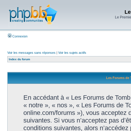
Le
Le Premier
Connexion
Voir les messages sans réponses
|
Voir les sujets actifs
Index du forum
Les Forums de T
En accédant à « Les Forums de Tomb R
« notre », « nos », « Les Forums de T
online.com/forums »), vous acceptez d
suivantes. Si vous n’acceptez pas d’ê
conditions suivantes, alors n’accédez