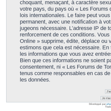
choquant, menaçant, à caractère sexuel
votre pays, du pays où « Les Forums 
lois internationales. Le faire peut v
permanent, avec une notification à votr
jugeons nécessaire. L’adresse IP de t
renforcement de ces conditions. Vou
Online » supprime, édite, déplace ou v
estimons que cela est nécessaire. En t
les informations que vous avez entré
Bien que ces informations ne soient pa
consentement, ni « Les Forums de Tom
tenus comme responsables en cas de t
les données.
Développé par
ph
Trad