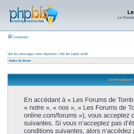
Le
Le Premier
Connexion
Voir les messages sans réponses
|
Voir les sujets actifs
Index du forum
Les Forums de T
En accédant à « Les Forums de Tomb R
« notre », « nos », « Les Forums de T
online.com/forums »), vous acceptez d
suivantes. Si vous n’acceptez pas d’ê
conditions suivantes, alors n’accédez