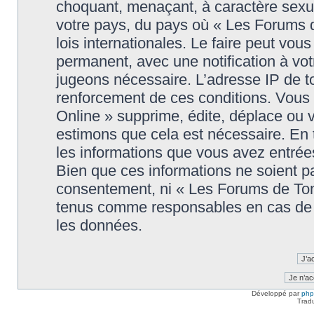
choquant, menaçant, à caractère sexuel
votre pays, du pays où « Les Forums 
lois internationales. Le faire peut v
permanent, avec une notification à votr
jugeons nécessaire. L’adresse IP de t
renforcement de ces conditions. Vou
Online » supprime, édite, déplace ou v
estimons que cela est nécessaire. En t
les informations que vous avez entré
Bien que ces informations ne soient pa
consentement, ni « Les Forums de Tom
tenus comme responsables en cas de t
les données.
Développé par
ph
Trad