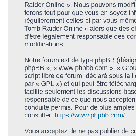
Raider Online ». Nous pouvons modifie
ferons tout pour que vous en soyez info
régulièrement celles-ci par vous-même
Tomb Raider Online » alors que des c
d’être légalement responsable des con
modifications.
Notre forum est de type phpBB (désigné i
phpBB », « www.phpbb.com », « Grou
script libre de forum, déclaré sous la 
par « GPL ») et qui peut être télécha
facilite seulement les discussions ba
responsable de ce que nous accepton
conduite permis. Pour de plus amples
consulter:
https://www.phpbb.com/
.
Vous acceptez de ne pas publier de co